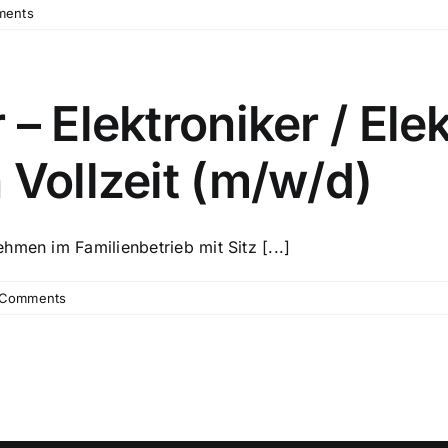
ments
– Elektroniker / Elek
 Vollzeit (m/w/d)
hmen im Familienbetrieb mit Sitz [...]
 Comments