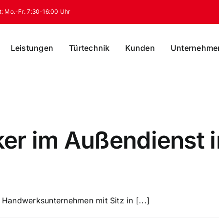
t: Mo.-Fr. 7:30-16:00 Uhr
Leistungen
Türtechnik
Kunden
Unternehme
r im Außendienst in
s Handwerksunternehmen mit Sitz in [...]