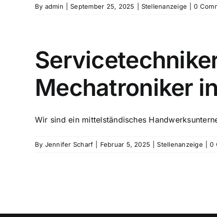
By
admin
|
September 25, 2025
|
Stellenanzeige
|
0 Com
Servicetechniker 
Mechatroniker in
Wir sind ein mittelständisches Handwerksunterne
By
Jennifer Scharf
|
Februar 5, 2025
|
Stellenanzeige
|
0