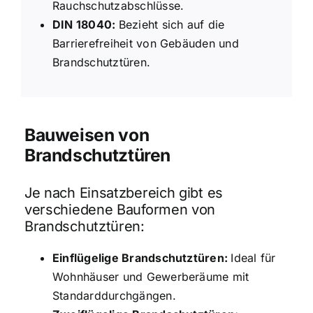
Rauchschutzabschlüsse.
DIN 18040:
Bezieht sich auf die
Barrierefreiheit von Gebäuden und
Brandschutztüren.
Bauweisen von
Brandschutztüren
Je nach Einsatzbereich gibt es
verschiedene Bauformen von
Brandschutztüren:
Einflügelige Brandschutztüren:
Ideal für
Wohnhäuser und Gewerberäume mit
Standarddurchgängen.