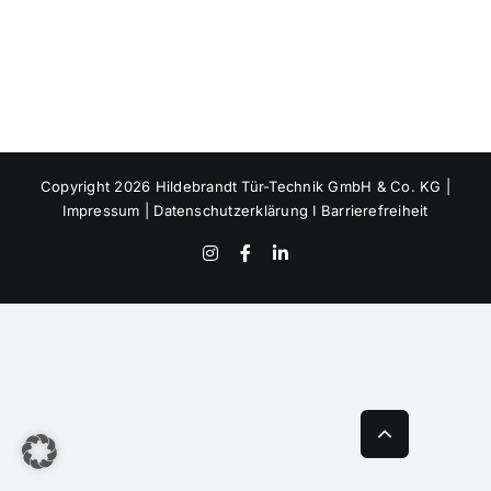
Copyright 2026 Hildebrandt Tür-Technik GmbH & Co. KG |
Impressum
|
Datenschutzerklärung
I
Barrierefreiheit
Instagram
Facebook
LinkedIn
Go
to
Top